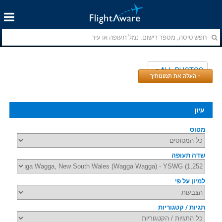
ALL PHOTOS
↑ העלה את תמונותיך
עיון
מטוס
שדה תעופה
למיון על פי
תגיות / קטגוריות