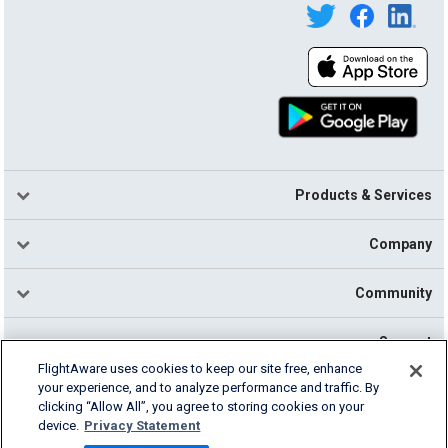
Products & Services
Company
Community
Support
FlightAware uses cookies to keep our site free, enhance
your experience, and to analyze performance and traffic. By
English (USA)
clicking “Allow All”, you agree to storing cookies on your
2026 FlightAware
device.
Privacy Statement
Cookie Settings
Privacy
Terms of Use