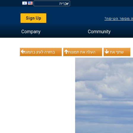
Sign Up
ה מספר הטיסה?
Company
Community
שתף את זה
העלה את תמונותיך
בחזרה לעיון בתמונות