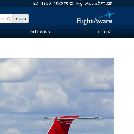
הצטרף ל-FlightAware
כניסה לאתר
18:29 EDT
הכול
מוצרים
Industries