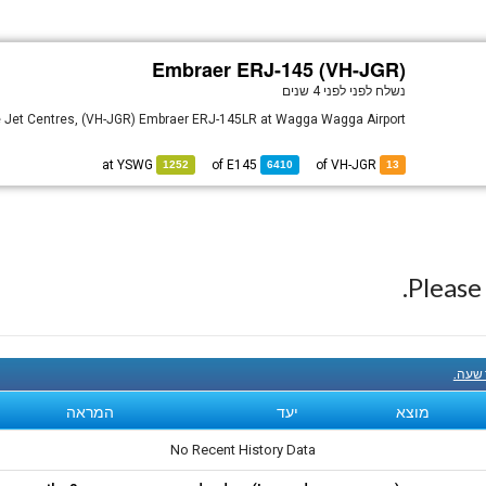
Embraer ERJ-145 (VH-JGR)
נשלח לפני
לפני 4 שנים
e Jet Centres, (VH-JGR) Embraer ERJ-145LR at Wagga Wagga Airport.
YSWG
at
E145
of
of VH-JGR
1252
6410
13
Pleas
 שעה.
מוצא
יעד
המראה
No Recent History Data