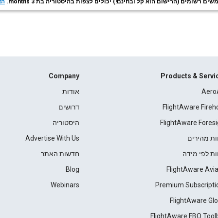
ם רשומים (הרישום הוא קל ובחינם!) יכולים לצפות בהיסטוריה בת 3 months.
הצ
Company
Products & Servi
Aero
אודות
FlightAware Fireh
דרושים
FlightAware Foresi
היסטוריה
ות מהירים
Advertise With Us
ות לפי מידה
חדשות האתר
Blog
FlightAware Avia
Webinars
Premium Subscripti
FlightAware Glo
FlightAware FBO Tool