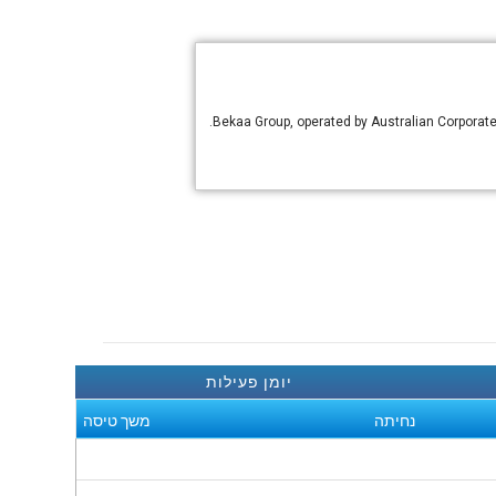
Bekaa Group, operated by Australian Corporat
יומן פעילות
נחיתה
משך טיסה