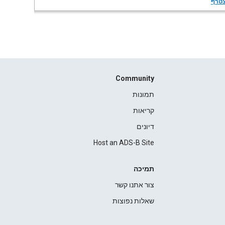
טרף
Community
תמונות
קריאות
דיונים
Host an ADS-B Site
תמיכה
צור אתנו קשר
שאלות נפוצות