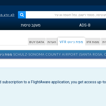
לא יודע מ
ADS-B
מעקב טיסות
מפת ניווט VFR
ית
מפות IFR
הערות
BUY DATA
SCHULZ-SONOMA COUNTY AIRPORT (SANTA ROSA,  מפת ניווט VFR
d subscription to a FlightAware application, you get access up-to-