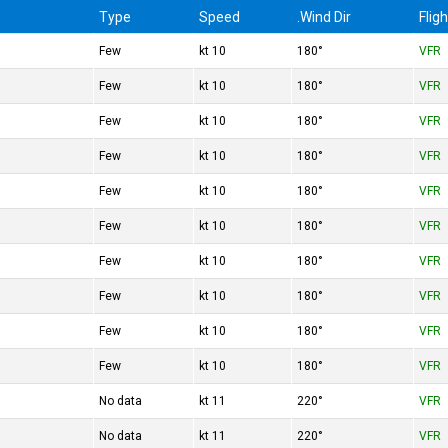
Type
Speed
Wind Dir.
Flig
Few
10 kt
180°
VFR
Few
10 kt
180°
VFR
Few
10 kt
180°
VFR
Few
10 kt
180°
VFR
Few
10 kt
180°
VFR
Few
10 kt
180°
VFR
Few
10 kt
180°
VFR
Few
10 kt
180°
VFR
Few
10 kt
180°
VFR
Few
10 kt
180°
VFR
No data
11 kt
220°
VFR
No data
11 kt
220°
VFR