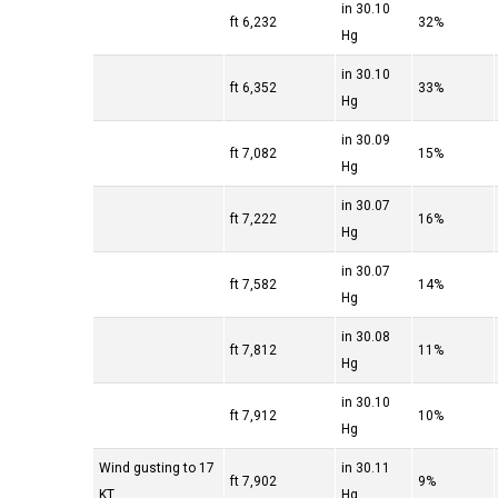
30.10 in
6,232 ft
32%
Hg
30.10 in
6,352 ft
33%
Hg
30.09 in
7,082 ft
15%
Hg
30.07 in
7,222 ft
16%
Hg
30.07 in
7,582 ft
14%
Hg
30.08 in
7,812 ft
11%
Hg
30.10 in
7,912 ft
10%
Hg
Wind gusting to 17
30.11 in
7,902 ft
9%
KT
Hg