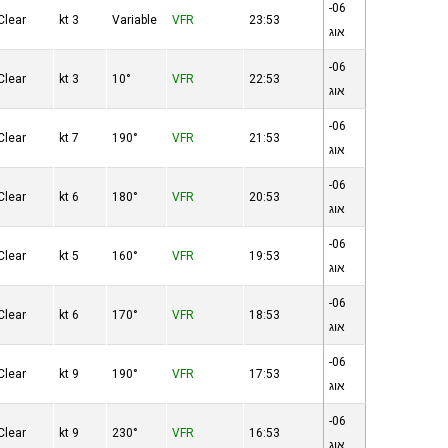
06-
Clear
3 kt
Variable
VFR
23:53
אוג
06-
Clear
3 kt
10°
VFR
22:53
אוג
06-
Clear
7 kt
190°
VFR
21:53
אוג
06-
Clear
6 kt
180°
VFR
20:53
אוג
06-
Clear
5 kt
160°
VFR
19:53
אוג
06-
Clear
6 kt
170°
VFR
18:53
אוג
06-
Clear
9 kt
190°
VFR
17:53
אוג
06-
Clear
9 kt
230°
VFR
16:53
אוג