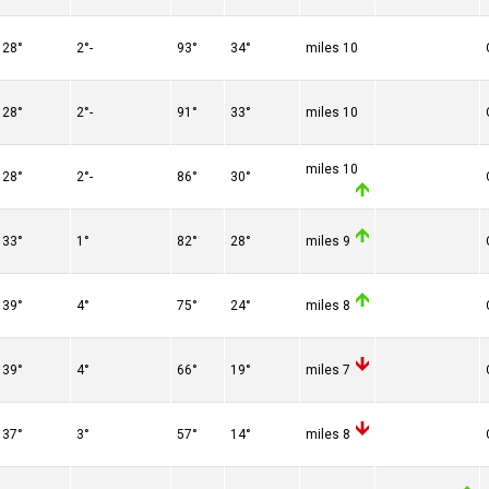
28°
-2°
93°
34°
10 miles
28°
-2°
91°
33°
10 miles
10 miles
28°
-2°
86°
30°
33°
1°
82°
28°
9 miles
39°
4°
75°
24°
8 miles
39°
4°
66°
19°
7 miles
37°
3°
57°
14°
8 miles