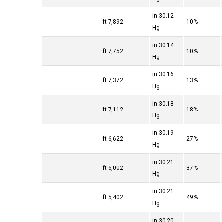
30.12 in
7,892 ft
10%
Hg
30.14 in
7,752 ft
10%
Hg
30.16 in
7,372 ft
13%
Hg
30.18 in
7,112 ft
18%
Hg
30.19 in
6,622 ft
27%
Hg
30.21 in
6,002 ft
37%
Hg
30.21 in
5,402 ft
49%
Hg
30.20 in