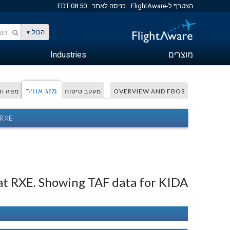
הצטרף ל-FlightAware
כניסה לאתר
08:50 EDT
הכול
מוצרים
Industries
מזג אוויר
OVERVIEW AND FBOS
מעקב טיסות
מפה וד
 RXE
le at RXE. Showing TAF data for KIDA (26 mi