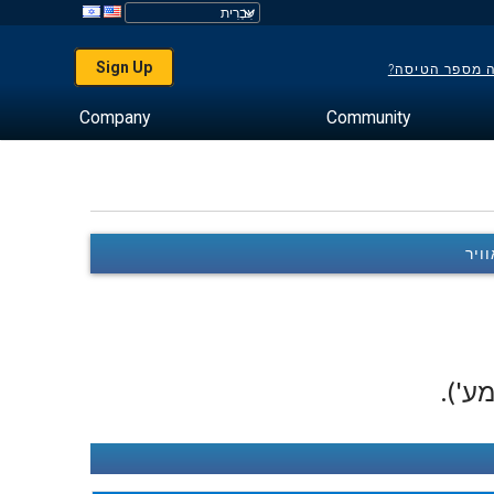
Sign Up
ה מספר הטיסה?
Company
Community