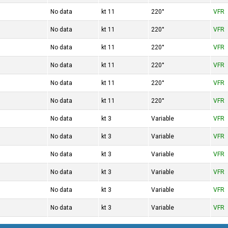
No data
11 kt
220°
VFR
No data
11 kt
220°
VFR
No data
11 kt
220°
VFR
No data
11 kt
220°
VFR
No data
11 kt
220°
VFR
No data
11 kt
220°
VFR
No data
3 kt
Variable
VFR
No data
3 kt
Variable
VFR
No data
3 kt
Variable
VFR
No data
3 kt
Variable
VFR
No data
3 kt
Variable
VFR
No data
3 kt
Variable
VFR