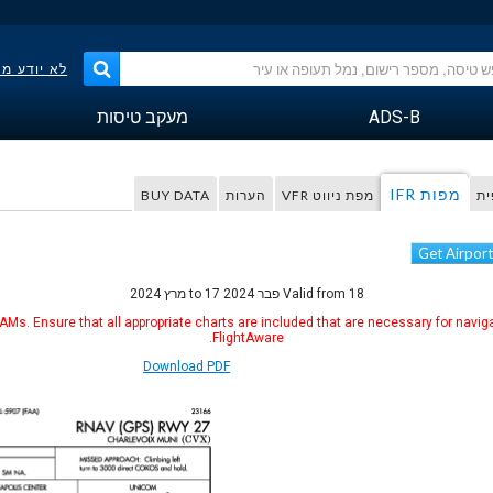
לא יודע מ
ADS-B
מעקב טיסות
מפות IFR
ית
מפת ניווט VFR
הערות
BUY DATA
Get Airport
Valid from 18 פבר 2024 to 17 מרץ 2024
Ms. Ensure that all appropriate charts are included that are necessary for naviga
FlightAware.
Download PDF