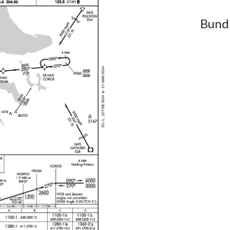
Bundl