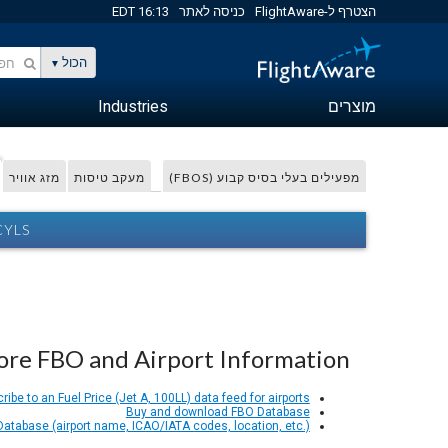
הצטרף ל-FlightAware
כניסה לאתר
16:13 EDT
הכול
מוצרים
Industries
מפעילים בעלי בסיס קבוע (FBOS)
מעקב טיסות
מזג אוויר
 CYLS
re FBO and Airport Information
ribe to an Fuel Price (Jet A, 100LL) data feed for airports
Buy and download FBO Database
 Database (airport name, ICAO/IATA codes, location, etc.)