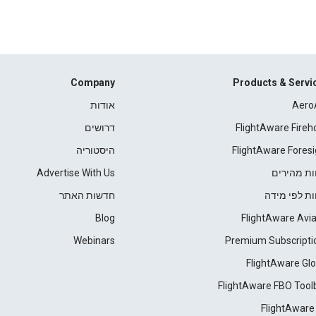
Company
Products & Servi
Aero
אודות
FlightAware Fireh
דרושים
FlightAware Foresi
היסטוריה
ות מהירים
Advertise With Us
ות לפי מידה
חדשות האתר
Blog
FlightAware Avia
Webinars
Premium Subscripti
FlightAware Glo
FlightAware FBO Tool
FlightAware