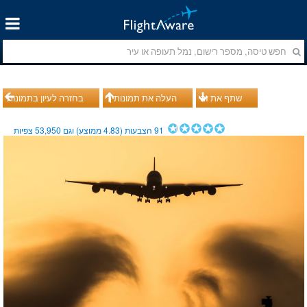
שתף את זה
העלה את תמונותיך
בחזרה לעיון בתמונות
91
הצבעות (
4.83
ממוצע) וגם
53,950
צפיות