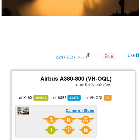
Like
בינוני
/
גדול
/
מלא
Airbus A380-800 (VH-OQL)
נשלח לפני
לפני 8 שנים
KLAX
at
A388
of
of VH-OQL
104842
21478
77
Cameron Stone