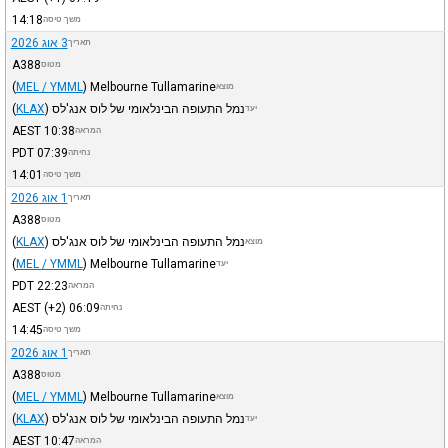
14:18
משך טיסה
3 אוג 2026
תאריך
A388
מטוס
(
MEL / YMML
)
Melbourne Tullamarine
מוצא
נמל התעופה הבינלאומי של לוס אנג'לס
)
KLAX
(
יעד
AEST
10:38
המראה
PDT
07:39
נחיתה
14:01
משך טיסה
1 אוג 2026
תאריך
A388
מטוס
נמל התעופה הבינלאומי של לוס אנג'לס
)
KLAX
(
מוצא
(
MEL / YMML
)
Melbourne Tullamarine
יעד
PDT
22:23
המראה
AEST
(+2)
06:09
נחיתה
14:45
משך טיסה
1 אוג 2026
תאריך
A388
מטוס
(
MEL / YMML
)
Melbourne Tullamarine
מוצא
נמל התעופה הבינלאומי של לוס אנג'לס
)
KLAX
(
יעד
AEST
10:47
המראה