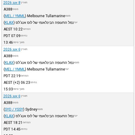
8 אוג 2026
תאריך
A388
מטוס
(
MEL / YMML
)
Melbourne Tullamarine
מוצא
נמל התעופה הבינלאומי של לוס אנג'לס
)
KLAX
(
יעד
AEST
10:22
המראה
PDT
07:09
נחיתה
13:46
משך טיסה
6 אוג 2026
תאריך
A388
מטוס
נמל התעופה הבינלאומי של לוס אנג'לס
)
KLAX
(
מוצא
(
MEL / YMML
)
Melbourne Tullamarine
יעד
PDT
22:19
המראה
AEST
(+2)
06:23
נחיתה
15:03
משך טיסה
6 אוג 2026
תאריך
A388
מטוס
(
SYD / YSSY
)
Sydney
מוצא
נמל התעופה הבינלאומי של לוס אנג'לס
)
KLAX
(
יעד
AEST
18:21
המראה
PDT
14:45
נחיתה