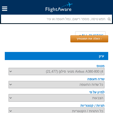
ALL PHOTOS
↑ העלה את תמונותיך
עיון
מטוס
שדה תעופה
למיון על פי
תגיות / קטגוריות