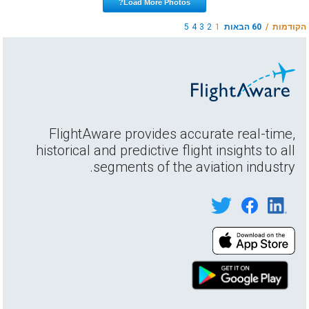
Load More Photos?
הקודמות /
60 הבאות
1
2
3
4
5
FlightAware provides accurate real-time,
historical and predictive flight insights to all
segments of the aviation industry.