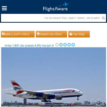
שתף את זה
העלה את תמונותיך
בחזרה לעיון בתמונות
4
הצבעות (
4.00
ממוצע) וגם
1,831
צפיות