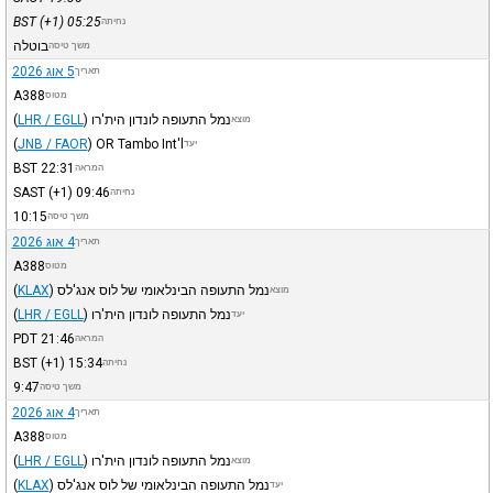
BST
(+1)
05:25
נחיתה
בוטלה
משך טיסה
5 אוג 2026
תאריך
A388
מטוס
נמל התעופה לונדון הית'רו
)
LHR / EGLL
(
מוצא
(
JNB / FAOR
)
OR Tambo Int'l
יעד
BST
22:31
המראה
SAST
(+1)
09:46
נחיתה
10:15
משך טיסה
4 אוג 2026
תאריך
A388
מטוס
נמל התעופה הבינלאומי של לוס אנג'לס
)
KLAX
(
מוצא
נמל התעופה לונדון הית'רו
)
LHR / EGLL
(
יעד
PDT
21:46
המראה
BST
(+1)
15:34
נחיתה
9:47
משך טיסה
4 אוג 2026
תאריך
A388
מטוס
נמל התעופה לונדון הית'רו
)
LHR / EGLL
(
מוצא
נמל התעופה הבינלאומי של לוס אנג'לס
)
KLAX
(
יעד