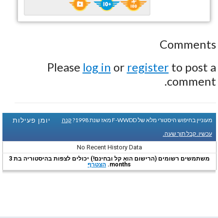
Comments
Please
log in
or
register
to post a
comment.
יומן פעילות
מעוניין בחיפוש היסטורי מלא של F-WWDD מאז שנת 1998?
קנה
עכשיו. קבל תוך שעה.
No Recent History Data
משתמשים רשומים (הרישום הוא קל ובחינם!) יכולים לצפות בהיסטוריה בת 3
months.
הצטרף