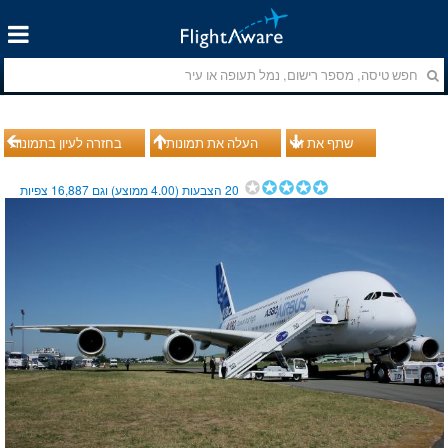
שתף את זה
העלה את תמונותיך
בחזרה לעיון בתמונות
20
הצבעות (
4.00
ממוצע) וגם
16,887
צפיות