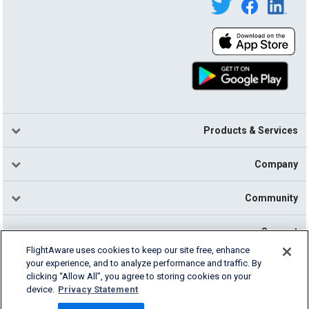
Products & Services
Company
Community
Support
FlightAware uses cookies to keep our site free, enhance
your experience, and to analyze performance and traffic. By
English (USA)
clicking “Allow All”, you agree to storing cookies on your
2026 FlightAware
device.
Privacy Statement
Cookie Settings
Privacy
Terms of Use