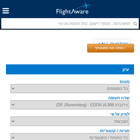
ALL PHOTOS
↑ העלה את תמונותיך
עיון
מטוס
שדה תעופה
למיון על פי
תגיות / קטגוריות