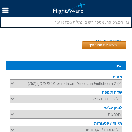
ALL PHOTOS
↑ העלה את תמונותיך
עיון
מטוס
שדה תעופה
למיון על פי
תגיות / קטגוריות