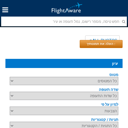
ALL PHOTOS
↑ העלה את תמונותיך
עיון
מטוס
שדה תעופה
למיון על פי
תגיות / קטגוריות