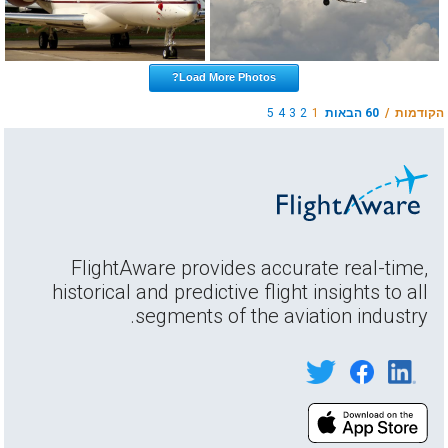
Load More Photos?
הקודמות /
60 הבאות
1
2
3
4
5
FlightAware provides accurate real-time,
historical and predictive flight insights to all
segments of the aviation industry.