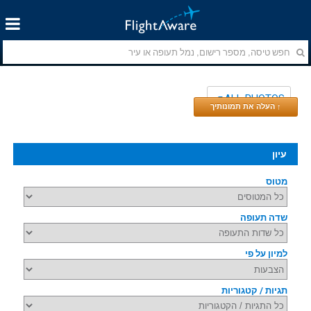
ALL PHOTOS
↑ העלה את תמונותיך
עיון
מטוס
שדה תעופה
למיון על פי
תגיות / קטגוריות