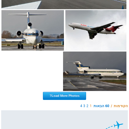
Load More Photos?
הקודמות /
60 הבאות
1
2
3
4