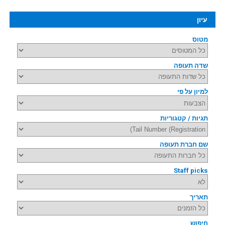
עיון
מטוס
שדה תעופה
למיון על פי
תגיות / קטגוריות
שם חברת תעופה
Staff picks
תאריך
חיפוש