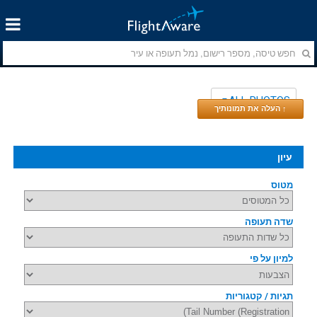
ALL PHOTOS
↑ העלה את תמונותיך
עיון
מטוס
שדה תעופה
למיון על פי
תגיות / קטגוריות