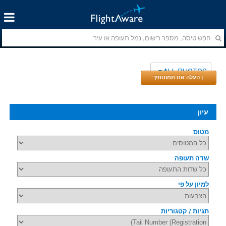
ALL PHOTOS
↑ העלה את תמונותיך
עיון
מטוס
שדה תעופה
למיון על פי
תגיות / קטגוריות