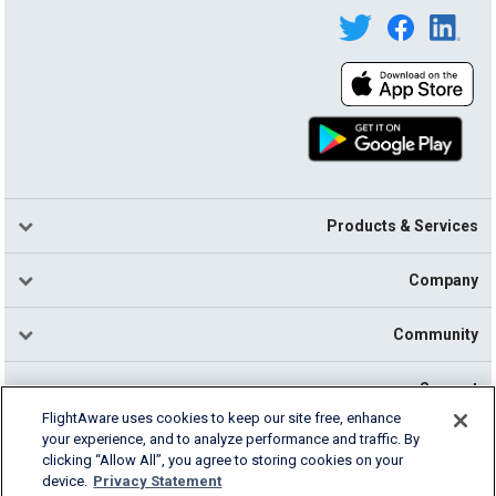
Products & Services
Company
Community
Support
FlightAware uses cookies to keep our site free, enhance
your experience, and to analyze performance and traffic. By
English (USA)
clicking “Allow All”, you agree to storing cookies on your
2026 FlightAware
device.
Privacy Statement