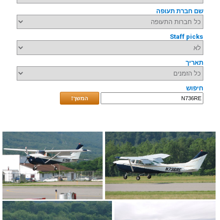
שם חברת תעופה
Staff picks
תאריך
חיפוש
המשך!