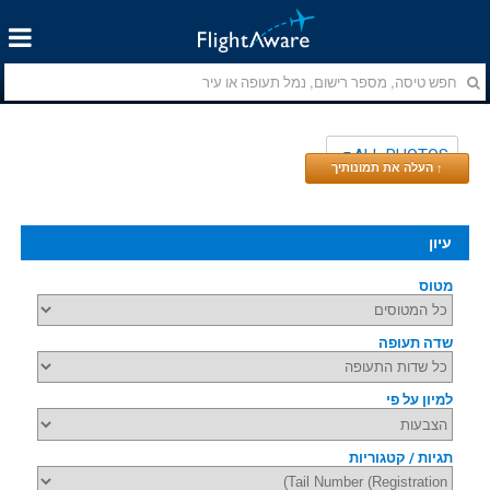
ALL PHOTOS
↑ העלה את תמונותיך
עיון
מטוס
שדה תעופה
למיון על פי
תגיות / קטגוריות