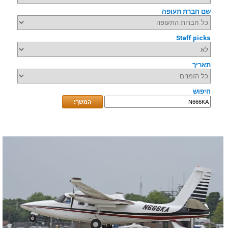
שם חברת תעופה
Staff picks
תאריך
חיפוש
המשך!