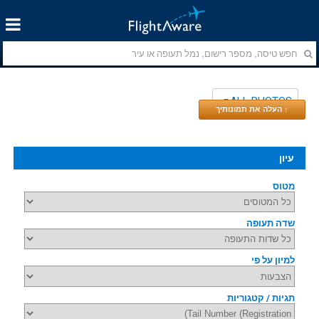
ALL PHOTOS
↑ העלה את תמונותיך
עיון
מטוס
שדה תעופה
למיון על פי
תגיות / קטגוריות