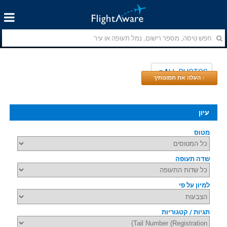
ALL PHOTOS
↑ העלה את תמונותיך
עיון
מטוס
שדה תעופה
למיון על פי
תגיות / קטגוריות