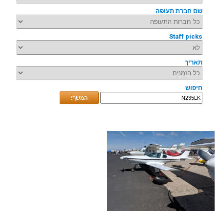
שם חברת תעופה
Staff picks
תאריך
חיפוש
המשך!