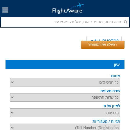
ALL PHOTOS
↑ העלה את תמונותיך
עיון
מטוס
שדה תעופה
למיון על פי
תגיות / קטגוריות