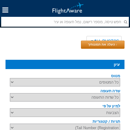
ALL PHOTOS
↑ העלה את תמונותיך
עיון
מטוס
שדה תעופה
למיון על פי
תגיות / קטגוריות