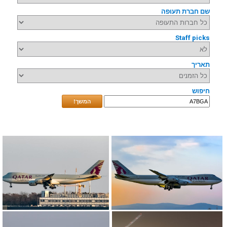
שם חברת תעופה
Staff picks
תאריך
חיפוש
המשך!