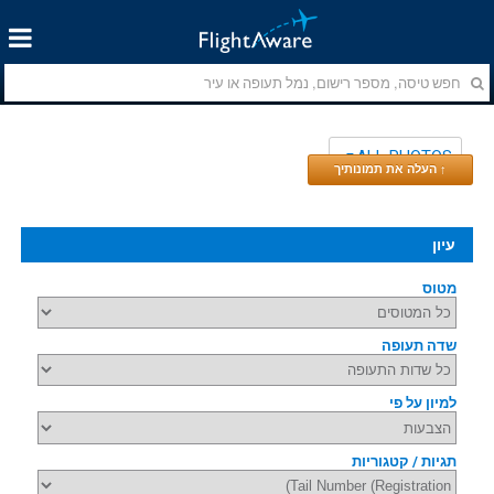
ALL PHOTOS
↑ העלה את תמונותיך
עיון
מטוס
שדה תעופה
למיון על פי
תגיות / קטגוריות