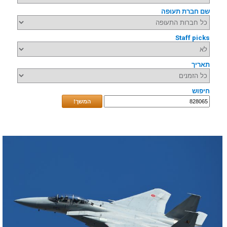
שם חברת תעופה
Staff picks
תאריך
חיפוש
המשך!