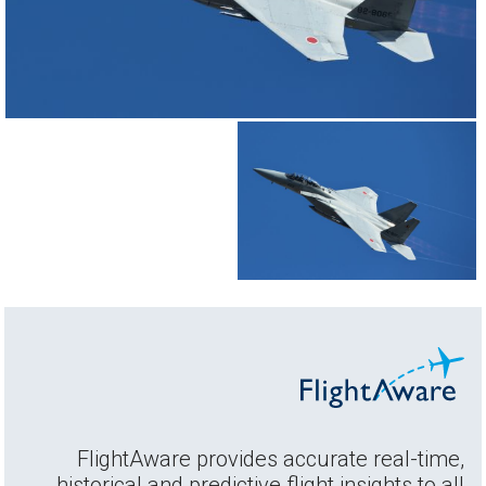
FlightAware provides accurate real-time,
historical and predictive flight insights to all