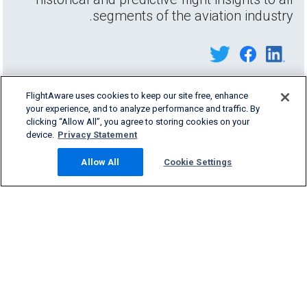
segments of the aviation industry.
FlightAware uses cookies to keep our site free, enhance
your experience, and to analyze performance and traffic. By
clicking “Allow All”, you agree to storing cookies on your
device.
Privacy Statement
Allow All
Cookie Settings
Products & Services
Company
Community
Support