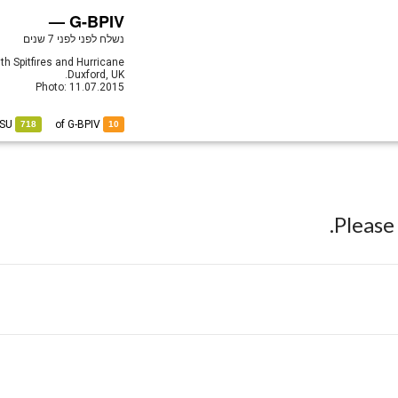
G-BPIV —
נשלח לפני
לפני 7 שנים
th Spitfires and Hurricane.
Duxford, UK.
Photo: 11.07.2015
SU
at
of G-BPIV
718
10
Pleas