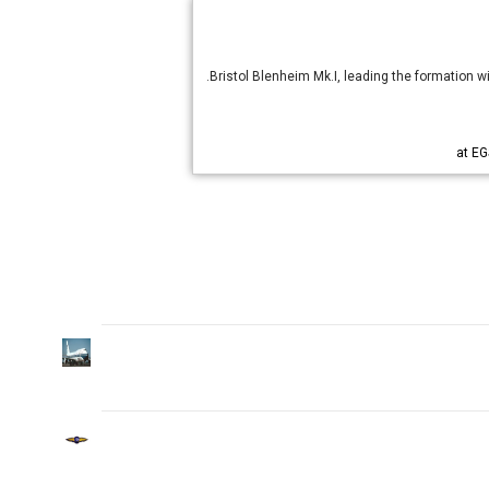
Bristol Blenheim Mk.I, leading the formation wi
EG