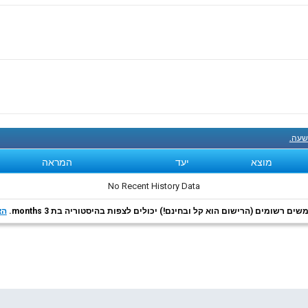
 שעה.
מוצא
יעד
המראה
No Recent History Data
ם רשומים (הרישום הוא קל ובחינם!) יכולים לצפות בהיסטוריה בת 3 months.
הצ