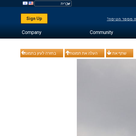
Sign Up
ה מספר הטיסה?
Company
Community
שתף את זה
העלה את תמונותיך
בחזרה לעיון בתמונות