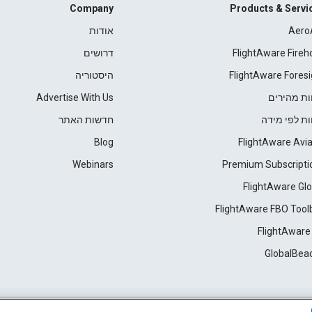
Company
Products & Servi
Aero
אודות
FlightAware Fireh
דרושים
FlightAware Foresi
היסטוריה
ות מהירים
Advertise With Us
ות לפי מידה
חדשות האתר
Blog
FlightAware Avia
Webinars
Premium Subscripti
FlightAware Glo
FlightAware FBO Tool
FlightAware
GlobalBea