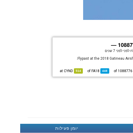
108877
 לפני
לפני 7 שנים
Flypast at the 2018 Gatineau Airs
CYND
at
FA18
of
of 108
514
448
יומן פעילות