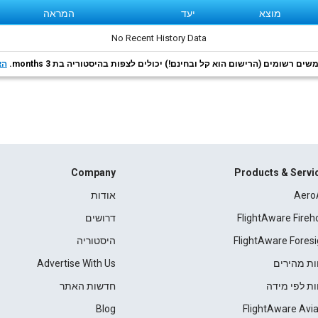
מוצא
יעד
המראה
No Recent History Data
ם רשומים (הרישום הוא קל ובחינם!) יכולים לצפות בהיסטוריה בת 3 months.
הצ
Company
Products & Servi
Aero
אודות
FlightAware Fireh
דרושים
FlightAware Foresi
היסטוריה
ות מהירים
Advertise With Us
ות לפי מידה
חדשות האתר
Blog
FlightAware Avia