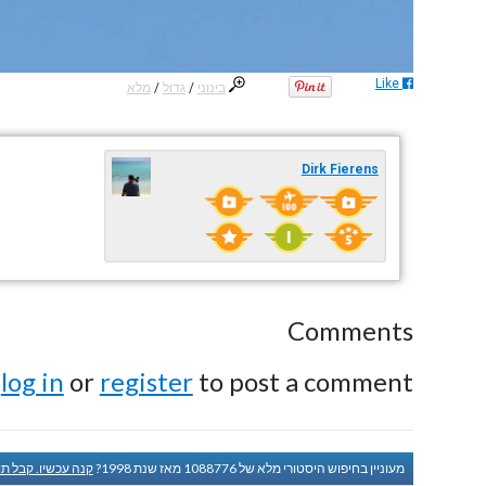
Like
בינוני
/
גדול
/
מלא
Dirk Fierens
Comments
e
log in
or
register
to post a comment.
מעוניין בחיפוש היסטורי מלא של 1088776 מאז שנת 1998?
קנה עכשיו. קבל תו