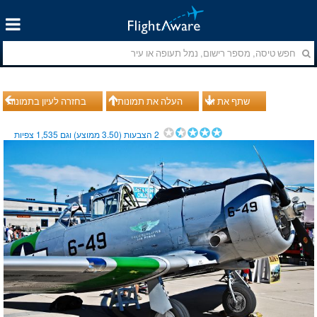
שתף את זה
העלה את תמונותיך
בחזרה לעיון בתמונות
2
הצבעות (
3.50
ממוצע) וגם
1,535
צפיות