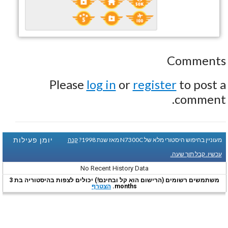
Comments
Please
log in
or
register
to post a
comment.
יומן פעילות
מעוניין בחיפוש היסטורי מלא של N7300C מאז שנת 1998?
קנה
עכשיו. קבל תוך שעה.
No Recent History Data
משתמשים רשומים (הרישום הוא קל ובחינם!) יכולים לצפות בהיסטוריה בת 3
months.
הצטרף