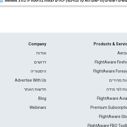
ם רשומים (הרישום הוא קל ובחינם!) יכולים לצפות בהיסטוריה בת 3 months.
הצ
Company
Products & Servi
Aero
אודות
FlightAware Fireh
דרושים
FlightAware Foresi
היסטוריה
ות מהירים
Advertise With Us
ות לפי מידה
חדשות האתר
Blog
FlightAware Avia
Webinars
Premium Subscripti
FlightAware Glo
FlightAware FBO Tool