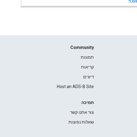
טרף
Community
תמונות
קריאות
דיונים
Host an ADS-B Site
תמיכה
צור אתנו קשר
שאלות נפוצות