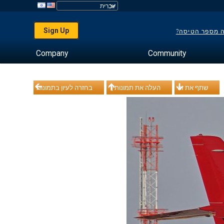
Sign Up
ה מספר הטיסה?
Company
Community
שתף את זה
העלה את תמונותיך
בחזרה לעיון בתמונות