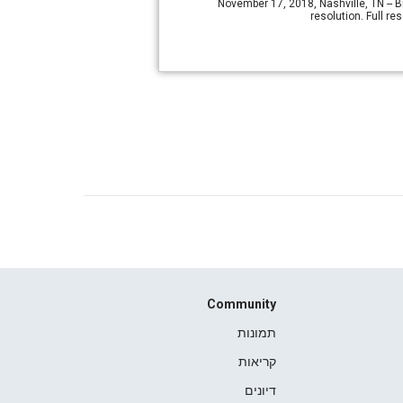
November 17, 2018, Nashville, TN -- B
resolution. Full 
Community
תמונות
קריאות
דיונים