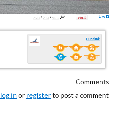
Like
בינוני
/
גדול
/
מלא
Hunalink
Comments
e
log in
or
register
to post a comment.