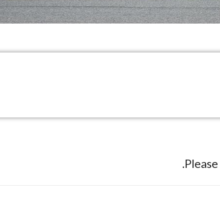
Pleas