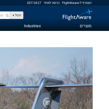
הצטרף ל-FlightAware
כניסה לאתר
04:27 EDT
הכול
מוצרים
Industries