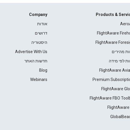
Company
Products & Servi
Aero
אודות
FlightAware Fireh
דרושים
FlightAware Foresi
היסטוריה
ות מהירים
Advertise With Us
ות לפי מידה
חדשות האתר
Blog
FlightAware Avia
Webinars
Premium Subscripti
FlightAware Glo
FlightAware FBO Tool
FlightAware
GlobalBea