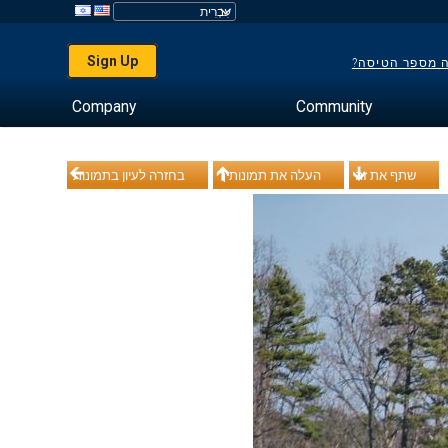
Sign Up
ה מספר הטיסה?
Company
Community
שתף את זה
העלה את תמונותיך
בחזרה לעיון בתמונות