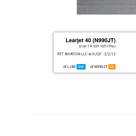
Learjet 40 (N990JT)
נשלח לפני
לפני 14 שנים
RFT AVIATION LLC at KJQF - 2/2/12
LJ40
of
of N990JT
640
12