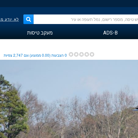
לא יודע מ
ADS-B
מעקב טיסות
0
הצבעות (
0.00
ממוצע) וגם
2,747
צפיות