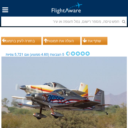
שתף את זה
העלה את תמונותיך
בחזרה לעיון בתמונות
5
הצבעות (
4.60
ממוצע) וגם
5,721
צפיות