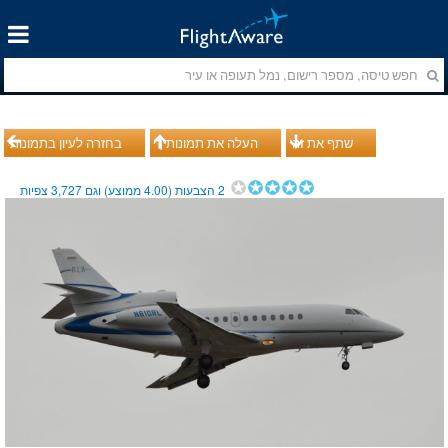
שתף את זה
העלה את תמונותיך
בחזרה לעיון בתמונות
2
הצבעות (
4.00
ממוצע) וגם
3,727
צפיות