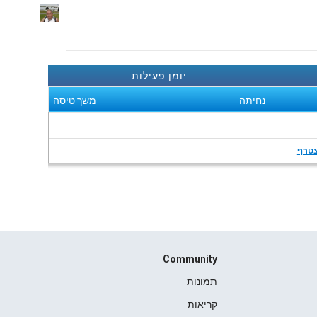
יומן פעילות
נחיתה
משך טיסה
טרף
Community
תמונות
קריאות