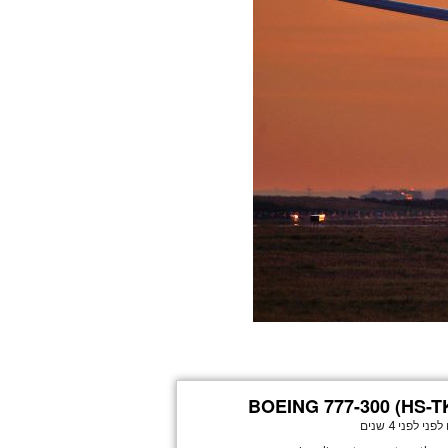
BOEING 777-300 (HS-T
לפני
לפני 4 שנים