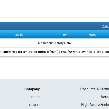
 שעה.
מוצא
יעד
המראה
No Recent History Data
ם רשומים (הרישום הוא קל ובחינם!) יכולים לצפות בהיסטוריה בת 3 months.
הצ
Company
Products & Servi
Aero
אודות
FlightAware Fireh
דרושים