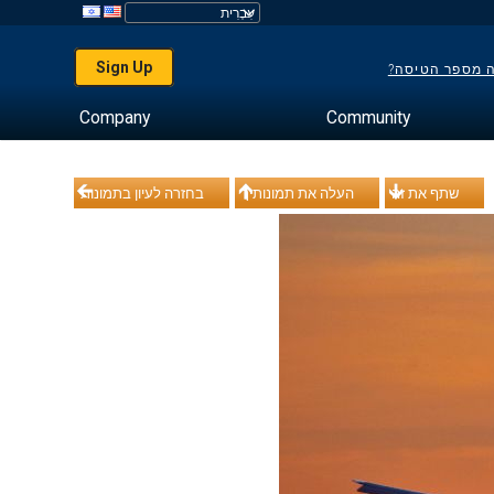
Sign Up
ה מספר הטיסה?
Company
Community
שתף את זה
העלה את תמונותיך
בחזרה לעיון בתמונות