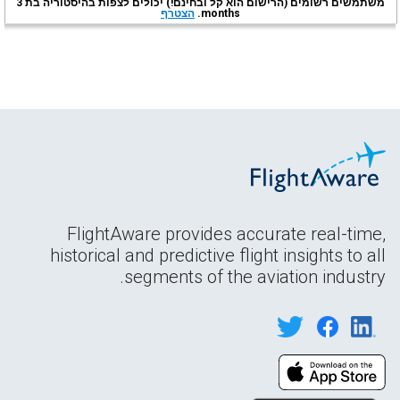
משתמשים רשומים (הרישום הוא קל ובחינם!) יכולים לצפות בהיסטוריה בת 3
months.
הצטרף
FlightAware provides accurate real-time,
historical and predictive flight insights to all
segments of the aviation industry.