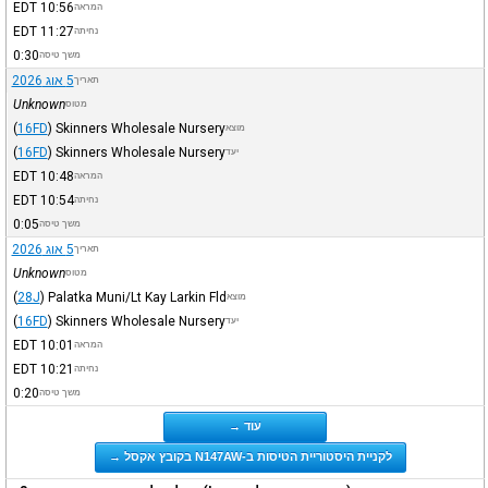
EDT
10:56
המראה
EDT
11:27
נחיתה
0:30
משך טיסה
5 אוג 2026
תאריך
Unknown
מטוס
(
16FD
)
Skinners Wholesale Nursery
מוצא
(
16FD
)
Skinners Wholesale Nursery
יעד
EDT
10:48
המראה
EDT
10:54
נחיתה
0:05
משך טיסה
5 אוג 2026
תאריך
Unknown
מטוס
(
28J
)
Palatka Muni/Lt Kay Larkin Fld
מוצא
(
16FD
)
Skinners Wholesale Nursery
יעד
EDT
10:01
המראה
EDT
10:21
נחיתה
0:20
משך טיסה
עוד →
לקניית היסטוריית הטיסות ב-N147AW בקובץ אקסל →