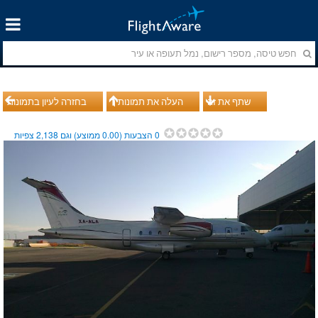
שתף את זה
העלה את תמונותיך
בחזרה לעיון בתמונות
0
הצבעות (
0.00
ממוצע) וגם
2,138
צפיות