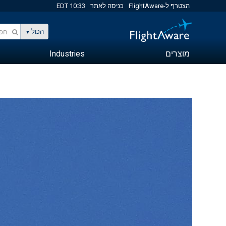
הצטרף ל-FlightAware
כניסה לאתר
10:33 EDT
הכול
מוצרים
Industries