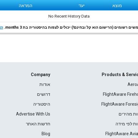
מוצא
יעד
המראה
No Recent History Data
ם רשומים (הרישום הוא קל ובחינם!) יכולים לצפות בהיסטוריה בת 3 months.
הצ
Company
Products & Servi
Aero
אודות
FlightAware Fireh
דרושים
FlightAware Foresi
היסטוריה
ות מהירים
Advertise With Us
ות לפי מידה
חדשות האתר
Blog
FlightAware Avia