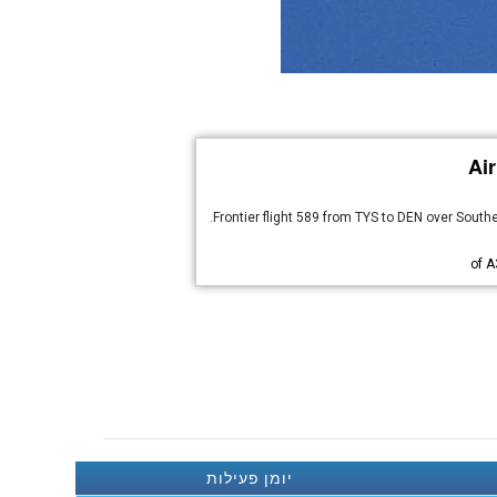
Ai
Frontier flight 589 from TYS to DEN over South
A
יומן פעילות