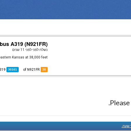
rbus A319 (N921FR)
נשלח לפני
לפני 11 שנים
eastern Kansas at 38,000 feet.
319
of
of N921FR
30161
38
Pleas
ך שעה.