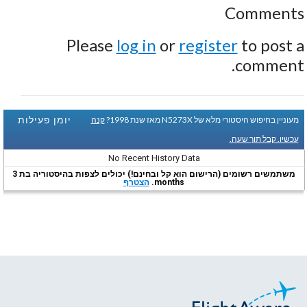
Comments
Please
log in
or
register
to post a
comment.
יומן פעילות
מעוניין בחיפוש היסטורי מלא של N5273X מאז שנת 1998?
קנה
עכשיו. קבל תוך שעה.
No Recent History Data
משתמשים רשומים (הרישום הוא קל ובחינם!) יכולים לצפות בהיסטוריה בת 3
months.
הצטרף