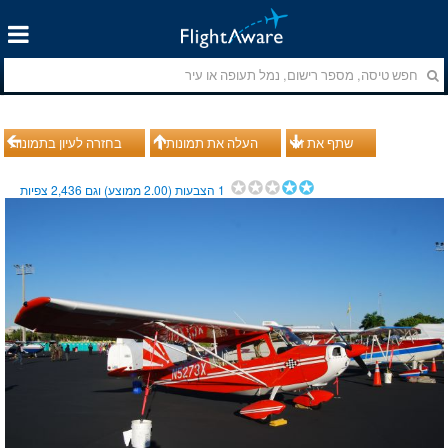
שתף את זה
העלה את תמונותיך
בחזרה לעיון בתמונות
1
הצבעות (
2.00
ממוצע) וגם
2,436
צפיות