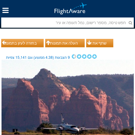
שתף את זה
העלה את תמונותיך
בחזרה לעיון בתמונות
9
הצבעות (
4.38
ממוצע) וגם
15,141
צפיות