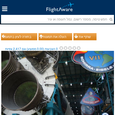
שתף את זה
העלה את תמונותיך
בחזרה לעיון בתמונות
0
הצבעות (
0.00
ממוצע) וגם
2,417
צפיות