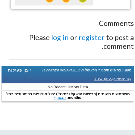
Comments
Please
log in
or
register
to post a
comment.
יומן פעילות
מעוניין בחיפוש היסטורי מלא של APOLLOVII מאז שנת 1998?
קנה עכשיו. קבל תוך שעה.
No Recent History Data
משתמשים רשומים (הרישום הוא קל ובחינם!) יכולים לצפות בהיסטוריה בת 3
months.
הצטרף