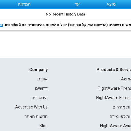
מוצא
יעד
המראה
No Recent History Data
ם רשומים (הרישום הוא קל ובחינם!) יכולים לצפות בהיסטוריה בת 3 months.
הצ
Company
Products & Servi
Aero
אודות
FlightAware Fireh
דרושים
FlightAware Foresi
היסטוריה
ות מהירים
Advertise With Us
ות לפי מידה
חדשות האתר
Blog
FlightAware Avia