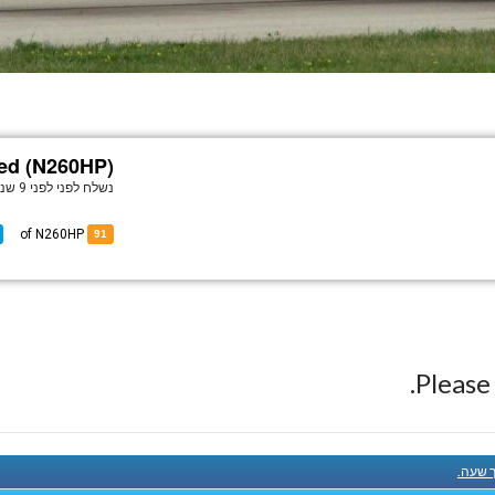
ed (N260HP)
נשלח לפני
לפני 9 שנים
of N260HP
91
Pleas
ך שעה.