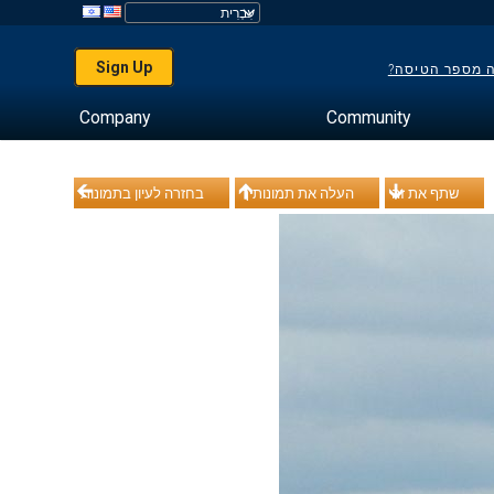
Sign Up
ה מספר הטיסה?
Company
Community
שתף את זה
העלה את תמונותיך
בחזרה לעיון בתמונות