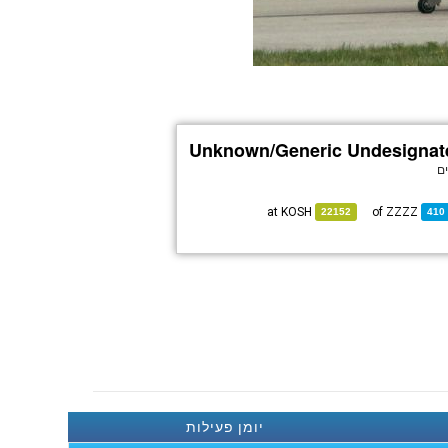
Unknown/Generic Undesignat
KOSH
at
ZZZZ
of
22152
410
יומן פעילות