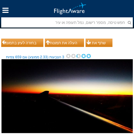
שתף את זה
העלה את תמונותיך
בחזרה לעיון בתמונות
3
הצבעות (
2.33
ממוצע) וגם
659
צפיות