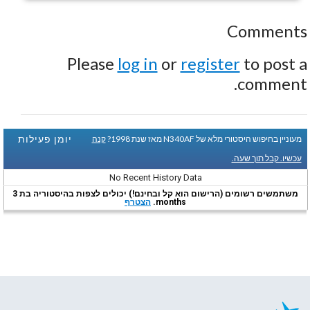
Comments
Please
log in
or
register
to post a
comment.
יומן פעילות
מעוניין בחיפוש היסטורי מלא של N340AF מאז שנת 1998?
קנה
עכשיו. קבל תוך שעה.
No Recent History Data
משתמשים רשומים (הרישום הוא קל ובחינם!) יכולים לצפות בהיסטוריה בת 3
months.
הצטרף