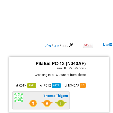
Like
בינוני
/
גדול
/
מלא
Pilatus PC-12 (N340AF)
נשלח לפני
לפני 8 שנים
Crossing into TX. Sunset from above.
KDTN
at
PC12
of
of N340AF
2971
8779
20
Thomas Thigpen