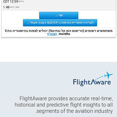
CDT
12:59
נחיתה
1:48
משך טיסה
עוד →
לקניית היסטוריית הטיסות ב-N227CP בקובץ אקסל →
משתמשים רשומים (הרישום הוא קל ובחינם!) יכולים לצפות בהיסטוריה בת 3
months.
הצטרף
FlightAware provides accurate real-time,
historical and predictive flight insights to all
segments of the aviation industry.