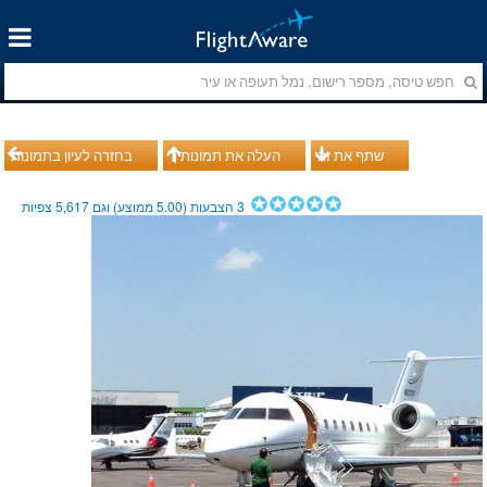
שתף את זה
העלה את תמונותיך
בחזרה לעיון בתמונות
3
הצבעות (
5.00
ממוצע) וגם
5,617
צפיות