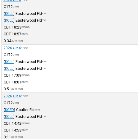
6 אוג 2026
C172
מטוס
(
KCLL
)
Easterwood Fld
מוצא
(
KCLL
)
Easterwood Fld
יעד
CDT
18:23
המראה
CDT
18:57
נחיתה
0:34
משך טיסה
6 אוג 2026
תאריך
C172
מטוס
(
KCLL
)
Easterwood Fld
מוצא
(
KCLL
)
Easterwood Fld
יעד
CDT
17:09
המראה
CDT
18:01
נחיתה
0:51
משך טיסה
6 אוג 2026
תאריך
C172
מטוס
(
KCFD
)
Coulter Fld
מוצא
(
KCLL
)
Easterwood Fld
יעד
CDT
14:42
המראה
CDT
14:53
נחיתה
0:11
משך טיסה