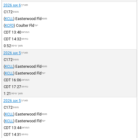
6 אוג 2026
תאריך
C172
מטוס
(
KCLL
)
Easterwood Fld
מוצא
(
KCFD
)
Coulter Fld
יעד
CDT
13:40
המראה
CDT
14:32
נחיתה
0:52
משך טיסה
5 אוג 2026
תאריך
C172
מטוס
(
KCLL
)
Easterwood Fld
מוצא
(
KCLL
)
Easterwood Fld
יעד
CDT
16:06
המראה
CDT
17:27
נחיתה
1:21
משך טיסה
5 אוג 2026
תאריך
C172
מטוס
(
KCLL
)
Easterwood Fld
מוצא
(
KCLL
)
Easterwood Fld
יעד
CDT
13:44
המראה
CDT
14:31
נחיתה