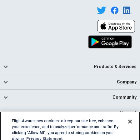
Products & Services
Company
Community
Support
FlightAware uses cookies to keep our site free, enhance
your experience, and to analyze performance and traffic. By
English (USA)
clicking “Allow All”, you agree to storing cookies on your
2026 FlightAware
device.
Privacy Statement