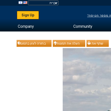
Sign Up
ה מספר הטיסה?
Company
Community
שתף את זה
העלה את תמונותיך
בחזרה לעיון בתמונות