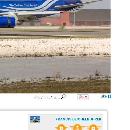
Like
בינוני
/
גדול
/
מלא
FRANCIS DEICHELBOHRER