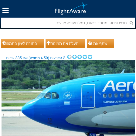
שתף את זה
העלה את תמונותיך
בחזרה לעיון בתמונות
2
הצבעות (
4.50
ממוצע) וגם
835
צפיות