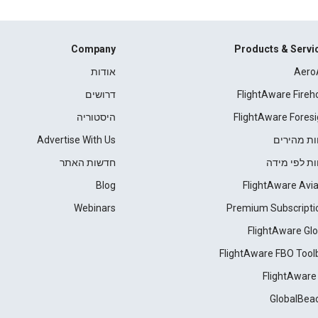
Company
Products & Servi
Aero
אודות
FlightAware Fireh
דרושים
FlightAware Foresi
היסטוריה
ות מהירים
Advertise With Us
ות לפי מידה
חדשות האתר
Blog
FlightAware Avia
Webinars
Premium Subscripti
FlightAware Glo
FlightAware FBO Tool
FlightAware
GlobalBea