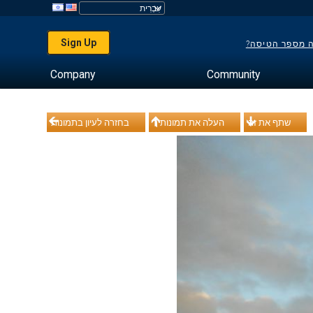
Sign Up
ה מספר הטיסה?
Company
Community
שתף את זה
העלה את תמונותיך
בחזרה לעיון בתמונות