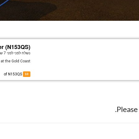
er (N153QS)
נשלח לפני
לפני 7 שנים
r at the Gold Coast
of N153QS
10
Pleas