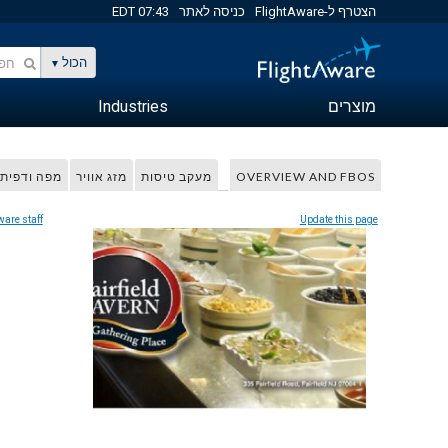
הצטרף ל-FlightAware
כניסה לאתר
07:43 EDT
הכול
מוצרים
Industries
OVERVIEW AND FBOS
מעקב טיסות
מזג אוויר
מפה ודפית
ware staff
Update this page