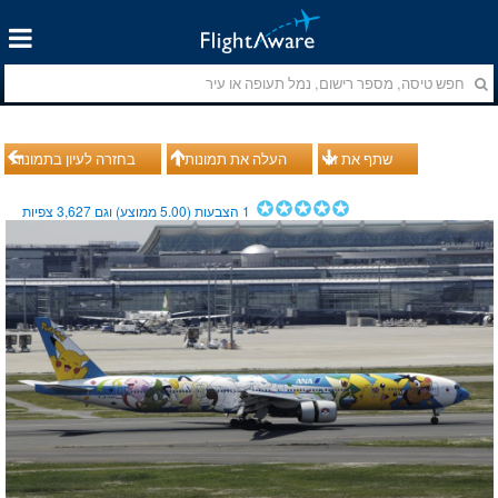
שתף את זה
העלה את תמונותיך
בחזרה לעיון בתמונות
1
הצבעות (
5.00
ממוצע) וגם
3,627
צפיות