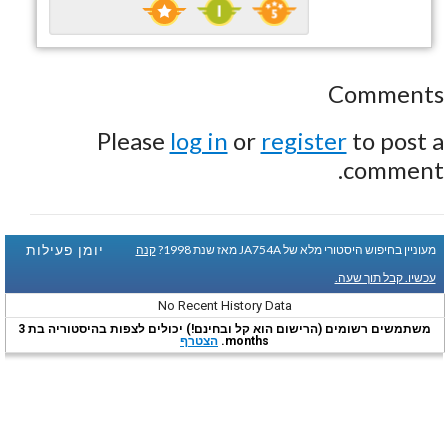
Comments
Please
log in
or
register
to post a
comment.
יומן פעילות
מעוניין בחיפוש היסטורי מלא של JA754A מאז שנת 1998?
קנה
עכשיו. קבל תוך שעה.
No Recent History Data
משתמשים רשומים (הרישום הוא קל ובחינם!) יכולים לצפות בהיסטוריה בת 3
months.
הצטרף