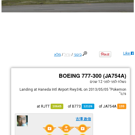
Like
בינוני
/
גדול
/
מלא
BOEING 777-300 (JA754A)
נשלח לפני
לפני 12 שנים
Landing at Haneda Intl Airport Rwy34L on 2013/05/05 "Pokemon
c/s"
RJTT
at
B773
of
of JA754A
10645
12126
199
古澤 政信