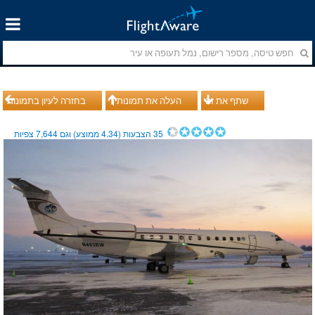
שתף את זה
העלה את תמונותיך
בחזרה לעיון בתמונות
35
הצבעות (
4.34
ממוצע) וגם
7,644
צפיות