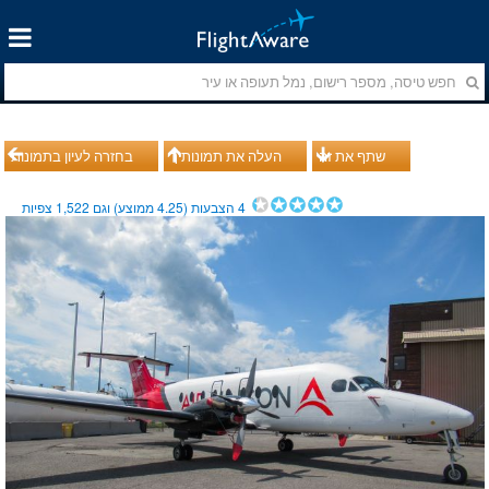
שתף את זה
העלה את תמונותיך
בחזרה לעיון בתמונות
4
הצבעות (
4.25
ממוצע) וגם
1,522
צפיות