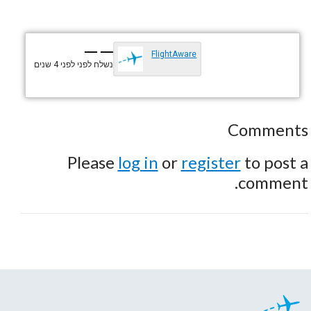
— —
FlightAware
נשלח לפני
לפני 4 שנים
Comments
Please
log in
or
register
to post a
comment.