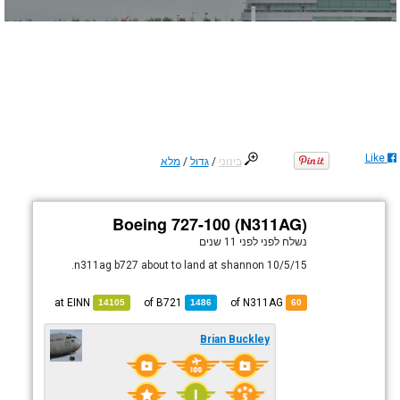
Like
בינוני
/
גדול
/
מלא
Boeing 727-100 (N311AG)
נשלח לפני
לפני 11 שנים
n311ag b727 about to land at shannon 10/5/15.
EINN
at
B721
of
of N311AG
14105
1486
60
Brian Buckley