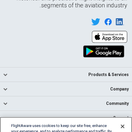
segments of the aviation industry.
Products & Services
Company
Community
Support
FlightAware uses cookies to keep our site free, enhance
your experience, and to analyze performance and traffic. By