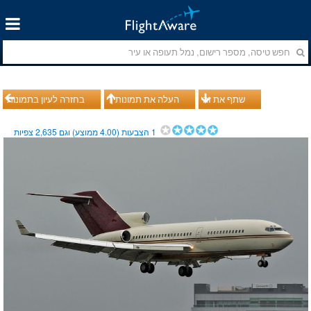
שתף את זה
העלה את תמונותיך
בחזרה לעיון בתמונות
1
הצבעות (
4.00
ממוצע) וגם
2,635
צפיות