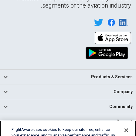
segments of the aviation industry.
Products & Services
Company
Community
Support
FlightAware uses cookies to keep our site free, enhance
your experience, and to analyze performance and traffic. By