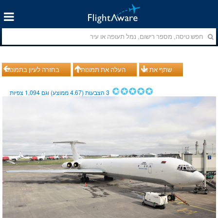
שתף את זה
העלה את תמונותיך
בחזרה לעיון בתמונות
3
הצבעות (
4.67
ממוצע) וגם
1,094
צפיות